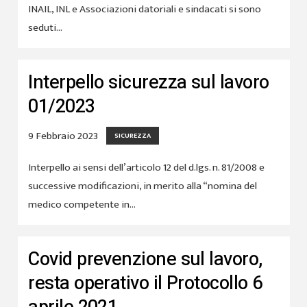
INAIL, INL e Associazioni datoriali e sindacati si sono
seduti…
Interpello sicurezza sul lavoro
01/2023
9 Febbraio 2023
SICUREZZA
Interpello ai sensi dell’articolo 12 del d.lgs. n. 81/2008 e
successive modificazioni, in merito alla “nomina del
medico competente in…
Covid prevenzione sul lavoro,
resta operativo il Protocollo 6
aprile 2021