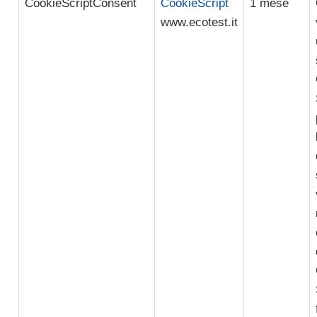
CookieScriptConsent
CookieScript
1 mese
www.ecotest.it