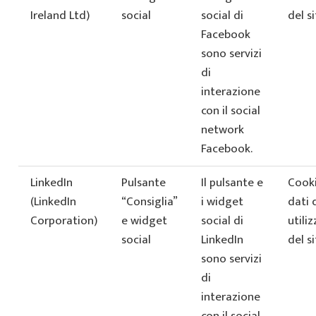
Ireland Ltd)
social
social di
del si
Facebook
sono servizi
di
interazione
con il social
network
Facebook.
LinkedIn
Pulsante
Il pulsante e
Cooki
(LinkedIn
“Consiglia”
i widget
dati 
Corporation)
e widget
social di
utiliz
social
LinkedIn
del si
sono servizi
di
interazione