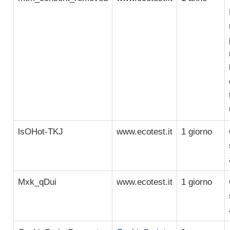
lsOHot-TKJ
www.ecotest.it
1 giorno
Mxk_qDui
www.ecotest.it
1 giorno