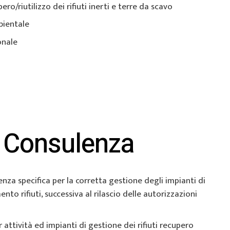
ero/riutilizzo dei rifiuti inerti e terre da scavo
bientale
onale
i Consulenza
nza specifica per la corretta gestione degli impianti di
to rifiuti, successiva al rilascio delle autorizzazioni
er attività ed impianti di gestione dei rifiuti recupero