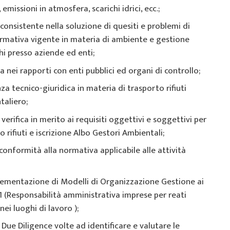
emissioni in atmosfera, scarichi idrici, ecc.;
consistente nella soluzione di quesiti e problemi di
ormativa vigente in materia di ambiente e gestione
ghi presso aziende ed enti;
 nei rapporti con enti pubblici ed organi di controllo;
za tecnico-giuridica in materia di trasporto rifiuti
taliero;
erifica in merito ai requisiti oggettivi e soggettivi per
to rifiuti e iscrizione Albo Gestori Ambientali;
onformità alla normativa applicabile alle attività
lementazione di Modelli di Organizzazione Gestione ai
01 (Responsabilità amministrativa imprese per reati
ei luoghi di lavoro );
 Due Diligence volte ad identificare e valutare le