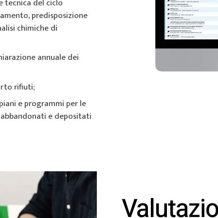
e tecnica del ciclo
onamento, predisposizione
alisi chimiche di
chiarazione annuale dei
to rifiuti;
 piani e programmi per le
i abbandonati e depositati
Valutazi