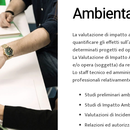
Ambienta
La valutazione di impatto a
quantificare gli effetti sull
determinati progetti ed op
La Valutazione di Impatto 
e/o opera (soggetta) da rea
Lo staff tecnico ed amminis
professionali relativamente
Studi preliminari ambie
Studi di Impatto Ambie
Valutazioni di Inciden
Relazioni ed autorizz