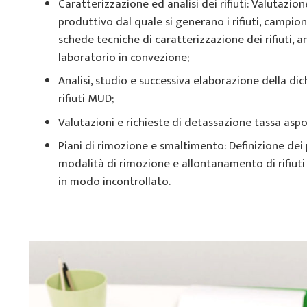
Caratterizzazione ed analisi dei rifiuti: Valutazion
produttivo dal quale si generano i rifiuti, campi
schede tecniche di caratterizzazione dei rifiuti, an
laboratorio in convezione;
Analisi, studio e successiva elaborazione della di
rifiuti MUD;
Valutazioni e richieste di detassazione tassa aspor
Piani di rimozione e smaltimento: Definizione dei
modalità di rimozione e allontanamento di rifiut
in modo incontrollato.