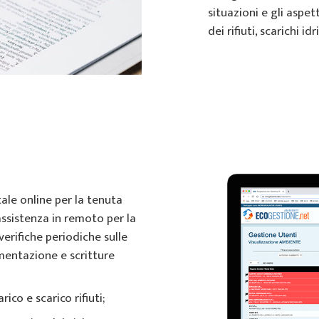
situazioni e gli aspet
dei rifiuti, scarichi i
ale online per la tenuta
 assistenza in remoto per la
 verifiche periodiche sulle
mentazione e scritture
ico e scarico rifiuti;