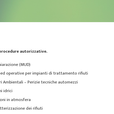
 procedure autorizzative.
hiarazione (MUD)
ed operative per impianti di trattamento rifiuti
ri Ambientali – Perizie tecniche automezzi
i idrici
ioni in atmosfera
tterizzazione dei rifiuti