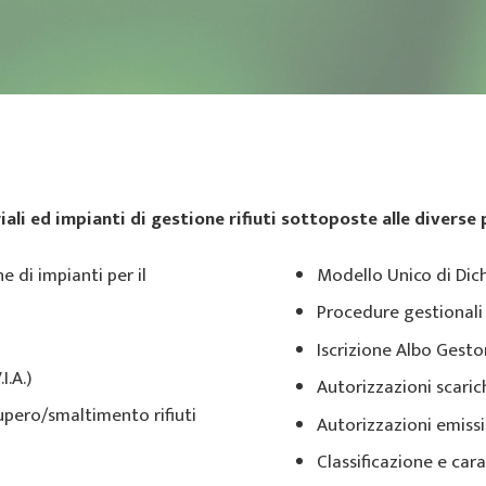
iali ed impianti di gestione rifiuti sottoposte alle diverse
ne di impianti per il
Modello Unico di Dic
Procedure gestionali 
Iscrizione Albo Gesto
.A.)
Autorizzazioni scarich
cupero/smaltimento rifiuti
Autorizzazioni emiss
Classificazione e cara