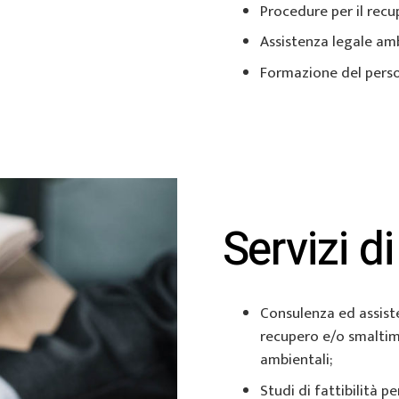
Procedure per il recup
Assistenza legale am
Formazione del pers
Servizi d
Consulenza ed assiste
recupero e/o smaltimen
ambientali;
Studi di fattibilità p