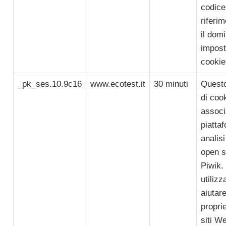
codice
riferi
il dom
imposta
cookie
_pk_ses.10.9c16
www.ecotest.it
30 minuti
Quest
di coo
associ
piatta
analis
open s
Piwik.
utilizz
aiutare
proprie
siti W