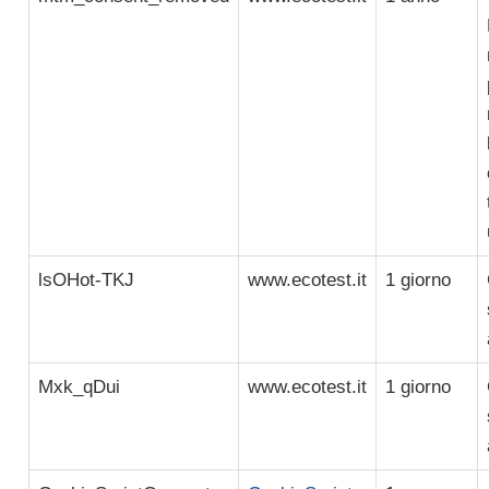
lsOHot-TKJ
www.ecotest.it
1 giorno
Mxk_qDui
www.ecotest.it
1 giorno