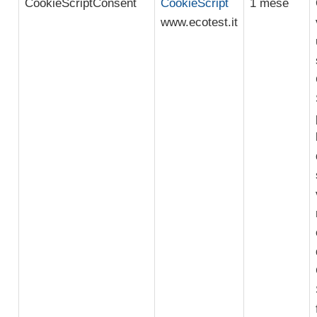
CookieScriptConsent
CookieScript
1 mese
www.ecotest.it