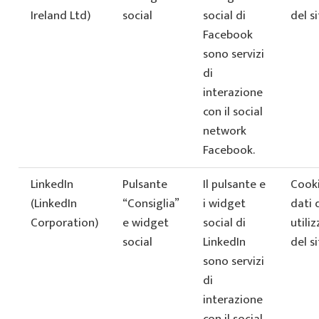
Ireland Ltd)
social
social di
del si
Facebook
sono servizi
di
interazione
con il social
network
Facebook.
LinkedIn
Pulsante
Il pulsante e
Cooki
(LinkedIn
“Consiglia”
i widget
dati 
Corporation)
e widget
social di
utiliz
social
LinkedIn
del si
sono servizi
di
interazione